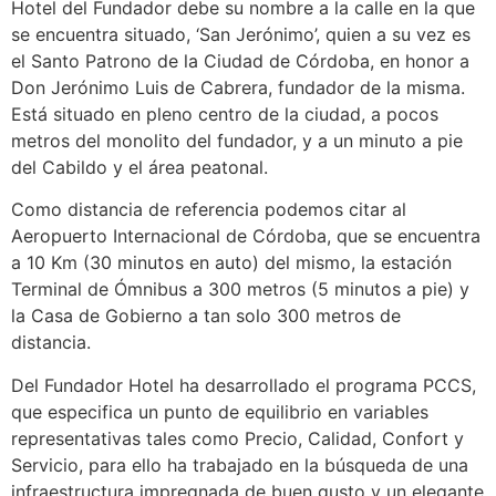
Hotel del Fundador debe su nombre a la calle en la que
se encuentra situado, ‘San Jerónimo’, quien a su vez es
el Santo Patrono de la Ciudad de Córdoba, en honor a
Don Jerónimo Luis de Cabrera, fundador de la misma.
Está situado en pleno centro de la ciudad, a pocos
metros del monolito del fundador, y a un minuto a pie
del Cabildo y el área peatonal.
Como distancia de referencia podemos citar al
Aeropuerto Internacional de Córdoba, que se encuentra
a 10 Km (30 minutos en auto) del mismo, la estación
Terminal de Ómnibus a 300 metros (5 minutos a pie) y
la Casa de Gobierno a tan solo 300 metros de
distancia.
Del Fundador Hotel ha desarrollado el programa PCCS,
que especifica un punto de equilibrio en variables
representativas tales como Precio, Calidad, Confort y
Servicio, para ello ha trabajado en la búsqueda de una
infraestructura impregnada de buen gusto y un elegante