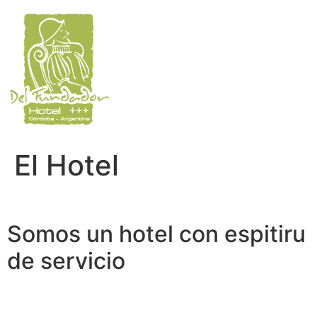
Ir
al
contenido
El Hotel
Somos un hotel con espitiru
de servicio